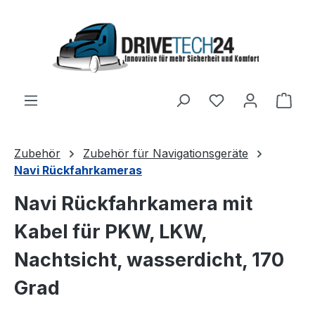
Skip to main content
Shop
Zubehör
Zubehör für Navigationsgeräte
Navi Rückfahrkameras
Navi Rückfahrkamera mit
Kabel für PKW, LKW,
Nachtsicht, wasserdicht, 170
Grad