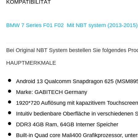
KOMPATIBILITÄT
BMW 7 Series F01 F02 Mit NBT system (2013-2015)
Bei Original NBT System bestellen Sie folgendes Pr
HAUPTMERKMALE
Android 13 Qualcomm Snapdragon 625 (MSM8953
Marke: GABITECH Germany
1920*720 Auflösung mit kapazitivem Touchscreen
Intuitiv bedienbare Oberfläche in verschiedenen
DDR3 4GB Ram, 64GB Interner Speicher
Built-in Quad core Mali400 Grafikprozessor, unter