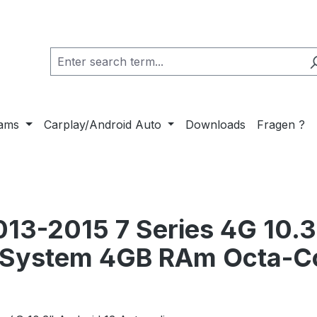
cams
Carplay/Android Auto
Downloads
Fragen ?
13-2015 7 Series 4G 10.3
n System 4GB RAm Octa-C