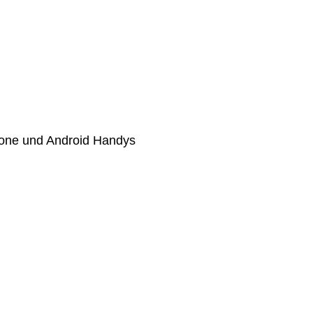
Phone und Android Handys