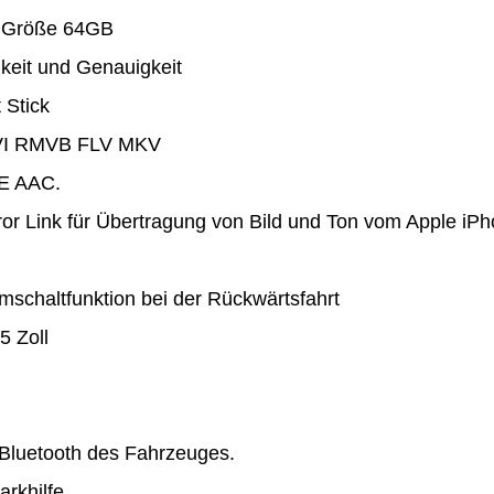
 Größe 64GB
keit und Genauigkeit
 Stick
AVI RMVB FLV MKV
E AAC.
Mirror Link für Übertragung von Bild und Ton vom Apple i
schaltfunktion bei der Rückwärtsfahrt
5 Zoll
al Bluetooth des Fahrzeuges.
arkhilfe