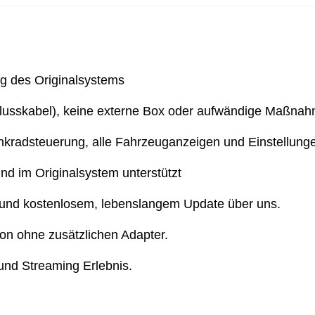
g des Originalsystems
schlusskabel), keine externe Box oder aufwändige Maßna
Lenkradsteuerung, alle Fahrzeuganzeigen und Einstellunge
nd im Originalsystem unterstützt
 und kostenlosem, lebenslangem Update über uns.
ion ohne zusätzlichen Adapter.
 und Streaming Erlebnis.