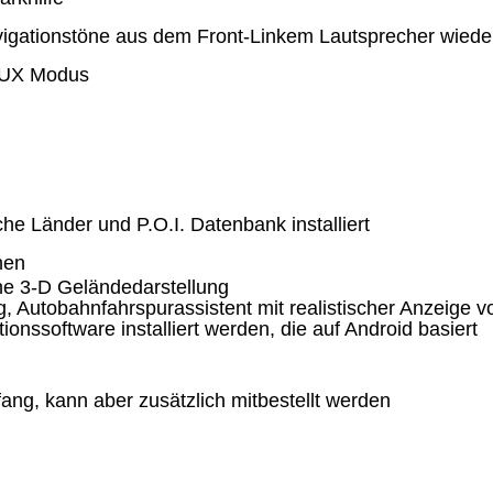
igationstöne aus dem Front-Linkem Lautsprecher wied
 AUX Modus
he Länder und P.O.I. Datenbank installiert
hen
che 3-D Geländedarstellung
Autobahnfahrspurassistent mit realistischer Anzeige v
ionssoftware installiert werden, die auf Android basiert
ang, kann aber zusätzlich mitbestellt werden