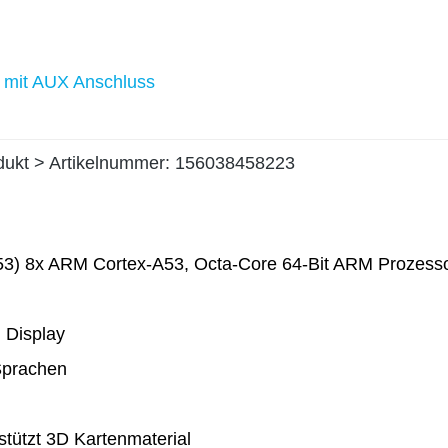
 mit AUX Anschluss
odukt > Artikelnummer: 156038458223
) 8x ARM Cortex-A53, Octa-Core 64-Bit ARM Prozesso
 Display
 Sprachen
stützt 3D Kartenmaterial