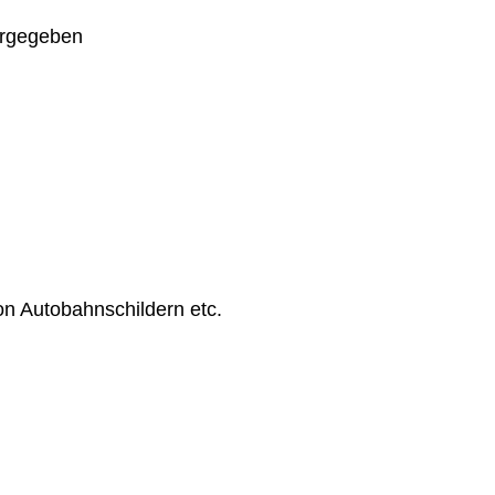
ergegeben
on Autobahnschildern etc.