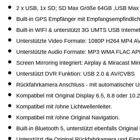
2 x USB, 1x SD; SD Max Größe 64GB ,USB Max
Built-in GPS Empfänger mit Empfangsempfindlich
Built-in WIFI & unterstützt 3G UMTS USB Internet
Unterstützte Video Formate: 1080P H264 MP4 
Unterstützte Audio Formate: MP3 WMA FLAC AP
Screen Mirroring integriert: Airplay & Miracast 
Unterstützt DVR Funktion: USB 2.0 & AV/CVBS
Rückfahrkamera Anschluss - mit automatischer Um
Kompatibel mit Original Display 6.5, 8.8 oder 10.2
Kompatibel mit /ohne Lichtwellenleiter.
Kompatibel mit /ohne Original Navigation.
Built-in Bluetooth 5, unterstützt ebenfalls Origin
Unterstützt die Original Rückfahrkamera und Einp