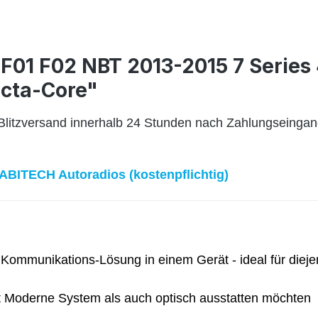
F01 F02 NBT 2013-2015 7 Series 
cta-Core"
 Blitzversand innerhalb 24 Stunden nach Zahlungseingan
ABITECH Autoradios (kostenpflichtig)
 Kommunikations-Lösung in einem Gerät - ideal für diej
it Moderne System als auch optisch ausstatten möchten