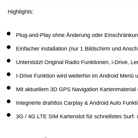
Highlights:
Plug-and-Play ohne Änderung oder Einschränkun
Einfacher installation (nur 1 Bildschirm und An
Unterstützt Original Radio Funktionen, i-Drive, 
I-Drive Funktion wird weiterhin im Android Menü u
Mit aktuellem 3D GPS Navigation Kartenmaterial
Integrierte drahtlos Carplay & Android Auto Funkt
3G / 4G LTE SIM Kartenslot für schnellstes Surf-