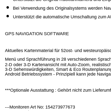
Bei Verwendung des Originalsystems werden Nav
Unterstützt die automatische Umschaltung zum
GPS NAVIGATION SOFTWARE
Aktuelles Kartenmaterial für 52ost- und westeuropäisc
Menü und Sprachführung in 28 verschiedenen Sprac
2-D oder 3-D Kartenansicht mit Auto-Zoom, realistis
3-D Sehenswürdigkeiten, Smart & Eco Routenplanung, 
Android Betriebssystem - Prinzipiell kann jede Navigat
***Optionale Ausstattung : Gehört nicht zum Lieferumf
---Monitoren Art No: 154273977673