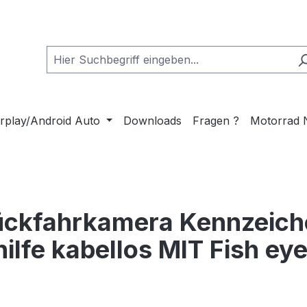
rplay/Android Auto
Downloads
Fragen ?
Motorrad 
ückfahrkamera Kennzeich
lfe kabellos MIT Fish eye