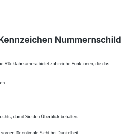
 Kennzeichen Nummernschild
e Rückfahrkamera bietet zahlreiche Funktionen, die das
en.
echts, damit Sie den Überblick behalten.
sorgen für optimale Sicht bei Dunkelheit.