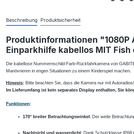
Beschreibung
Produktsicherheit
Produktinformationen "1080P
Einparkhilfe kabellos MIT Fish
Die kabellose Nummernschild-Farb-Rückfahrkamera von GABITECH m
Manövrieren in engen Situationen zu einem Kinderspiel machen.
Hinweis
:
Bitte beachten Sie, dass die Kamera nur mit Autoradios
Im Lieferumfang ist kein separates Display enthalten, Sie k
Funktionen
:
170° breiter Betrachtungswinkel
: Der weite Betrachtun
Nachtsicht und wasserdicht
: Dank Schutzklasse IP68 is