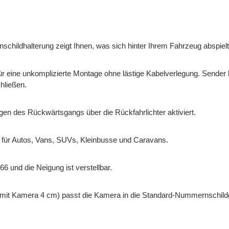
childhalterung zeigt Ihnen, was sich hinter Ihrem Fahrzeug abspielt,
 für eine unkomplizierte Montage ohne lästige Kabelverlegung. Sende
hließen.
gen des Rückwärtsgangs über die Rückfahrlichter aktiviert.
et für Autos, Vans, SUVs, Kleinbusse und Caravans.
66 und die Neigung ist verstellbar.
 (mit Kamera 4 cm) passt die Kamera in die Standard-Nummernschild