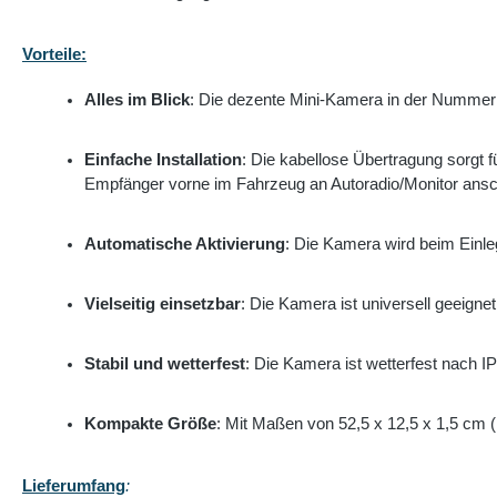
Vorteile:
Alles im Blick
: Die dezente Mini-Kamera in der Nummerns
Einfache Installation
: Die kabellose Übertragung sorgt
Empfänger vorne im Fahrzeug an Autoradio/Monitor ansc
Automatische Aktivierung
: Die Kamera wird beim Einle
Vielseitig einsetzbar
: Die Kamera ist universell geeign
Stabil und wetterfest
: Die Kamera ist wetterfest nach IP
Kompakte Größe
: Mit Maßen von 52,5 x 12,5 x 1,5 cm
Lieferumfang
: