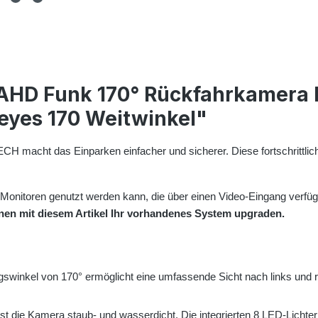
 AHD Funk 170° Rückfahrkamera
 eyes 170 Weitwinkel"
acht das Einparken einfacher und sicherer. Diese fortschrittlich
/Monitoren genutzt werden kann, die über einen Video-Eingang verfüg
önnen mit diesem Artikel Ihr vorhandenes System upgraden.
gswinkel von 170° ermöglicht eine umfassende Sicht nach links und r
t die Kamera staub- und wasserdicht. Die integrierten 8 LED-Lichter 