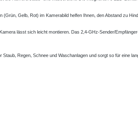
n (Grün, Gelb, Rot) im Kamerabild helfen Ihnen, den Abstand zu Hin
 Kamera lässt sich leicht montieren. Das 2,4-GHz-Sender/Empfänger-
r Staub, Regen, Schnee und Waschanlagen und sorgt so für eine lang