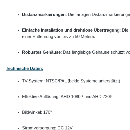
Distanzmarkierungen
: Die farbigen Distanzmarkierunge
Einfache Installation und drahtlose Übertragung
: Die
einer Entfernung von bis zu 50 Metern.
Robustes Gehäuse
: Das langlebige Gehäuse schützt vo
Technische Daten:
TV-System: NTSC/PAL (beide Systeme unterstützt)
Effektive Auflösung:
AHD 1080P und AHD 720P
Bildwinkel: 170°
Stromversorgung: DC 12V