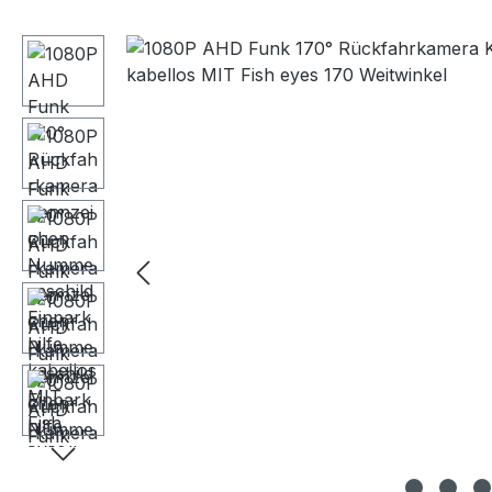
Bildergalerie überspringen