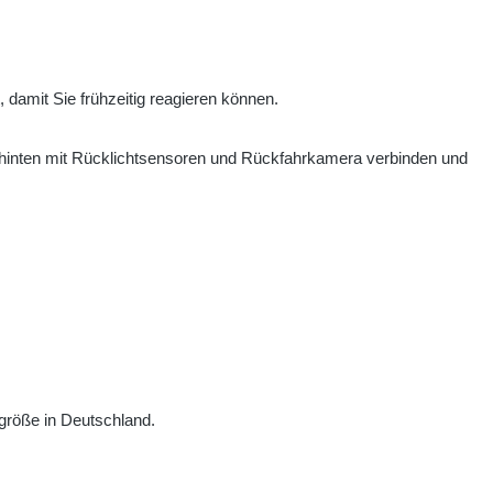
 damit Sie frühzeitig reagieren können.
r hinten mit Rücklichtsensoren und Rückfahrkamera verbinden und
größe in Deutschland.