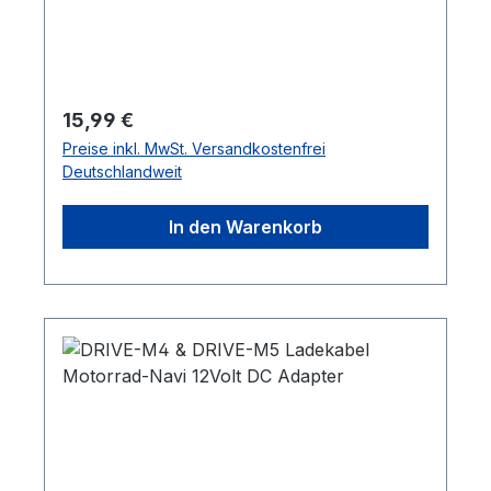
Regulärer Preis:
15,99 €
Preise inkl. MwSt. Versandkostenfrei
Deutschlandweit
In den Warenkorb