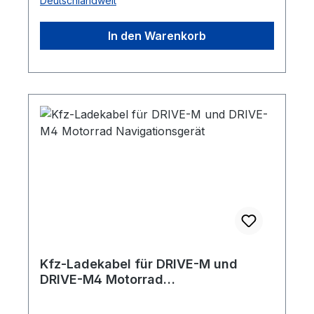
Deutschlandweit
in Höhe von 12 Volt und einen Output-
Stromwert in Höhe von 5 Volt und 1500
In den Warenkorb
Milliampere.
Kfz-Ladekabel für DRIVE-M und
DRIVE-M4 Motorrad
Navigationsgerät