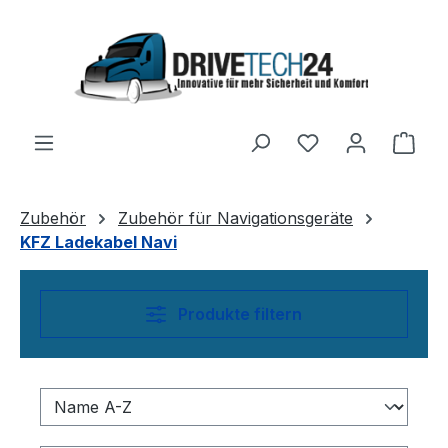
Zum Hauptinhalt springen
Ware
Zubehör
Zubehör für Navigationsgeräte
KFZ Ladekabel Navi
Produkte filtern