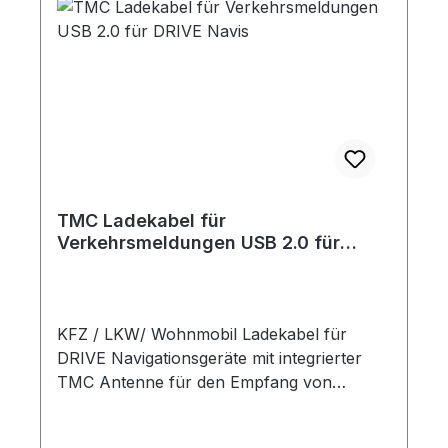
TMC Ladekabel für
Verkehrsmeldungen USB 2.0 für
DRIVE Navis
KFZ / LKW/ Wohnmobil Ladekabel für
DRIVE Navigationsgeräte mit integrierter
TMC Antenne für den Empfang von
Verkehrsmeldungen.Bitte überprüfen Sie
vor der Bestellung den Anschluss Ihres