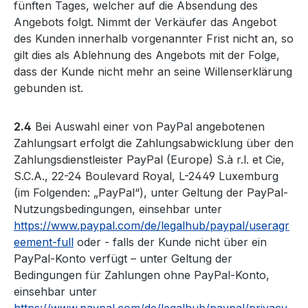
fünften Tages, welcher auf die Absendung des
Angebots folgt. Nimmt der Verkäufer das Angebot
des Kunden innerhalb vorgenannter Frist nicht an, so
gilt dies als Ablehnung des Angebots mit der Folge,
dass der Kunde nicht mehr an seine Willenserklärung
gebunden ist.
2.4
Bei Auswahl einer von PayPal angebotenen
Zahlungsart erfolgt die Zahlungsabwicklung über den
Zahlungsdienstleister PayPal (Europe) S.à r.l. et Cie,
S.C.A., 22-24 Boulevard Royal, L-2449 Luxemburg
(im Folgenden: „PayPal“), unter Geltung der PayPal-
Nutzungsbedingungen, einsehbar unter
https://www.paypal.com/de/legalhub/paypal/useragr
eement-full
oder - falls der Kunde nicht über ein
PayPal-Konto verfügt – unter Geltung der
Bedingungen für Zahlungen ohne PayPal-Konto,
einsehbar unter