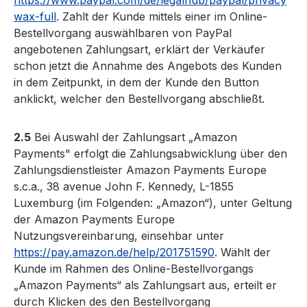
https://www.paypal.com/de/legalhub/paypal/privacy
wax-full
. Zahlt der Kunde mittels einer im Online-
Bestellvorgang auswählbaren von PayPal
angebotenen Zahlungsart, erklärt der Verkäufer
schon jetzt die Annahme des Angebots des Kunden
in dem Zeitpunkt, in dem der Kunde den Button
anklickt, welcher den Bestellvorgang abschließt.
2.5
Bei Auswahl der Zahlungsart „Amazon
Payments" erfolgt die Zahlungsabwicklung über den
Zahlungsdienstleister Amazon Payments Europe
s.c.a., 38 avenue John F. Kennedy, L-1855
Luxemburg (im Folgenden: „Amazon“), unter Geltung
der Amazon Payments Europe
Nutzungsvereinbarung, einsehbar unter
https://pay.amazon.de/help/201751590
. Wählt der
Kunde im Rahmen des Online-Bestellvorgangs
„Amazon Payments“ als Zahlungsart aus, erteilt er
durch Klicken des den Bestellvorgang