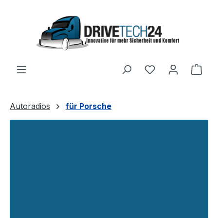
Zum Hauptinhalt springen
Ware
Autoradios
für Porsche