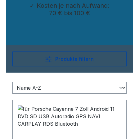
✓ Kosten je nach Aufwand:
70 € bis 100 €
Produkte filtern