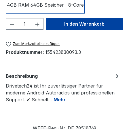
4GB RAM 64GB Speicher , 8-Core
Produkt Anzahl: Gib den gewünschten We
In den Warenkorb
Zum Merkzettel hinzufügen
Produktnummer:
155423830093.3
Beschreibung
Drivetech24 ist Ihr zuverlässiger Partner für
moderne Android-Autoradios und professionellen
Support. ✔ Schnell…
Mehr
WEEE-Reg.-Nr. DE 78518769