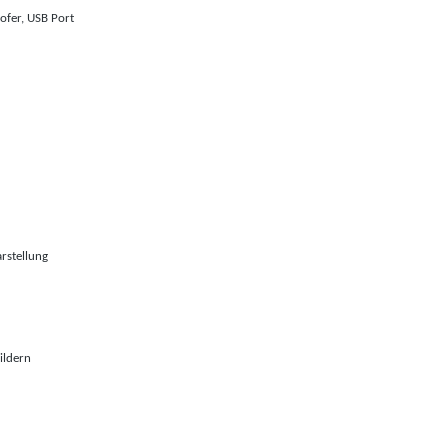
ofer, USB Port
rstellung
ildern