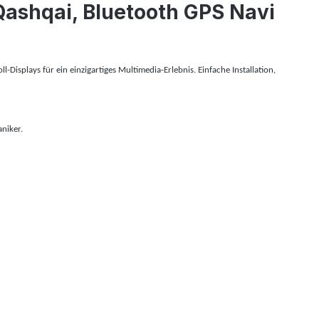
Qashqai, Bluetooth GPS Navi
isplays für ein einzigartiges Multimedia-Erlebnis. Einfache Installation,
niker.