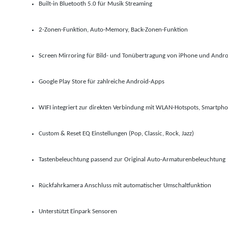
Built-in Bluetooth 5.0 für Musik Streaming
2-Zonen-Funktion, Auto-Memory, Back-Zonen-Funktion
Screen Mirroring für Bild- und Tonübertragung von iPhone und Andro
Google Play Store für zahlreiche Android-Apps
WIFI integriert zur direkten Verbindung mit WLAN-Hotspots, Smartph
Custom & Reset EQ Einstellungen (Pop, Classic, Rock, Jazz)
Tastenbeleuchtung passend zur Original Auto-Armaturenbeleuchtung
Rückfahrkamera Anschluss mit automatischer Umschaltfunktion
Unterstützt Einpark Sensoren