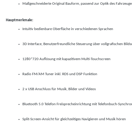
Maßgeschneiderte Original Bauform, passend zur Optik des Fahrzeuge
Hauptmerkmale:
Intuitiv bedienbare Oberfläche in verschiedenen Sprachen
3D Interface, Benutzerfreundliche Steuerung über vollgrafischen Bild
1280*720 Auflösung mit kapazitivem Multi-Touchscreen
Radio FM/AM Tuner inkl. RDS und DSP Funktion
2 x USB Anschluss für Musik, Bilder und Videos
Bluetooth 5.0 Telefon Freisprecheinrichtung mit Telefonbuch-Synchro
Split-Screen-Ansicht für gleichzeitiges Navigieren und Musik hören