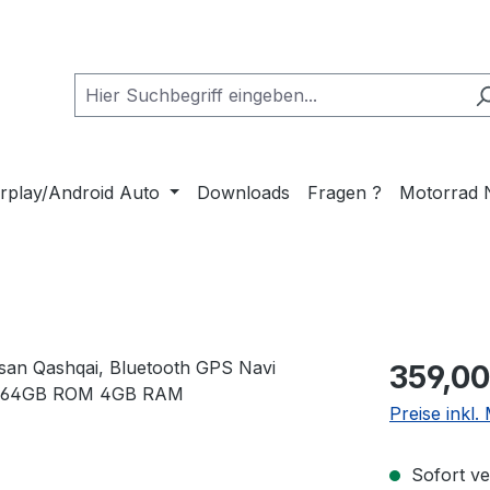
rplay/Android Auto
Downloads
Fragen ?
Motorrad 
Regulärer Pr
359,00
Preise inkl
Sofort ver