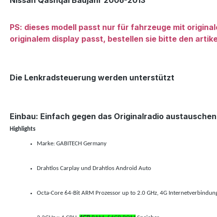
Nissan Qashqai Baujahr 2006-2013
PS: dieses modell passt nur für fahrzeuge mit origina
originalem display passt, bestellen sie bitte den artik
Die Lenkradsteuerung werden unterstützt
Einbau: Einfach gegen das Originalradio austauschen
Highlights
Marke: GABITECH
Germany
Drahtlos Carplay und Drahtlos Android Auto
Octa-Core 64-Bit ARM Prozessor up to 2.0 GHz, 4G Internetverbindun