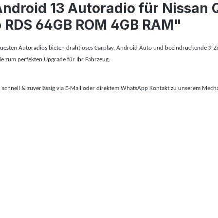
Android 13 Autoradio für Nissan 
to RDS 64GB ROM 4GB RAM"
sten Autoradios bieten drahtloses Carplay, Android Auto und beeindruckende 9-Zoll-D
ie zum perfekten Upgrade für Ihr Fahrzeug.
en schnell & zuverlässig via E-Mail oder direktem WhatsApp Kontakt zu unserem Mecha