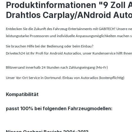
Produktinformationen "9 Zoll 
Drahtlos Carplay/ANdroid Au
Entdecken Sie die Zukunft des Fahrzeug-Entertainments mit GABITECH! Unsere neue
leistungsstarke Prozessoren und individuelle Anpassungsmöglichkeiten machen s
Sie brauchen Hilfe bei der Bedienung oder beim Einbau?
Drivetech24 ist Ihr Profi für Android Autoradios, unser Kundenservice hilft Ihn
Blitzversand innerhalb 24 Stunden nach Zahlungseingang (Mo-Fr)
Unser Vor-Ort Service in Dortmund: Einbau von Autoradios (kostenpflichtig)
Kompatibilität
passt 100% bei folgenden Fahrzeugmodellen: