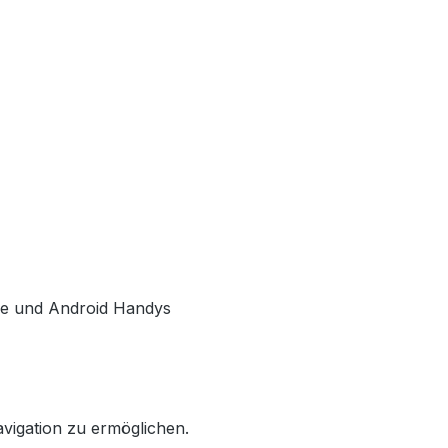
one und Android Handys
igation zu ermöglichen.