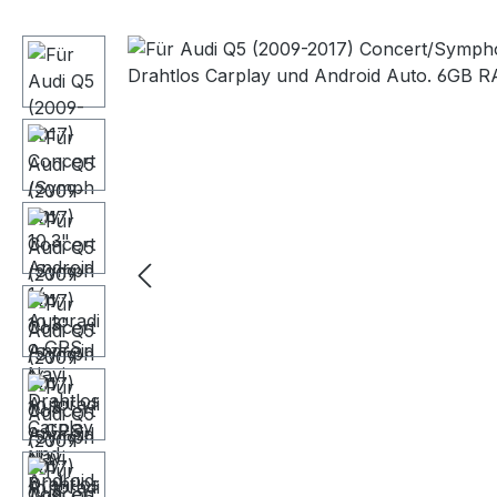
Bildergalerie überspringen