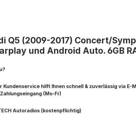
di Q5 (2009-2017) Concert/Symp
Carplay und Android Auto. 6GB 
au?
ser Kundenservice hilft Ihnen schnell & zuverlässig via 
 Zahlungseingang (Mo-Fr)
ECH Autoradios (kostenpflichtig)