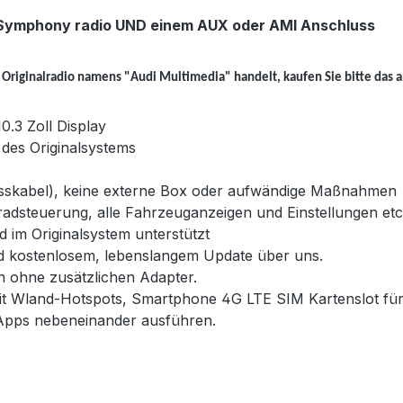
 Symphony radio UND einem AUX oder AMI Anschluss
Originalradio namens "Audi Multimedia" handelt, kaufen Sie bitte das 
.3 Zoll Display
des Originalsystems
hlusskabel), keine externe Box oder aufwändige Maßnahmen
kradsteuerung, alle Fahrzeuganzeigen und Einstellungen etc
d im Originalsystem unterstützt
nd kostenlosem, lebenslangem Update über uns.
on ohne zusätzlichen Adapter.
mit Wland-Hotspots, Smartphone 4G LTE SIM Kartenslot für
i Apps nebeneinander ausführen.