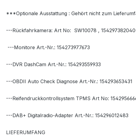
***Optionale Ausstattung : Gehört nicht zum Lieferumfa
---Rückfahrkamera: Art No: SW10078 , 154297382040(
---Monitore Art.-Nr.: 154273977673
---DVR DashCam Art.-Nr.: 154293559933
---OBDII Auto Check Diagnose Art.-Nr.: 154293653431
---Reifendruckkontrollsystem TPMS Art No: 154295666
---DAB+ Digitalradio-Adapter Art.-Nr.: 154296012483
LIEFERUMFANG