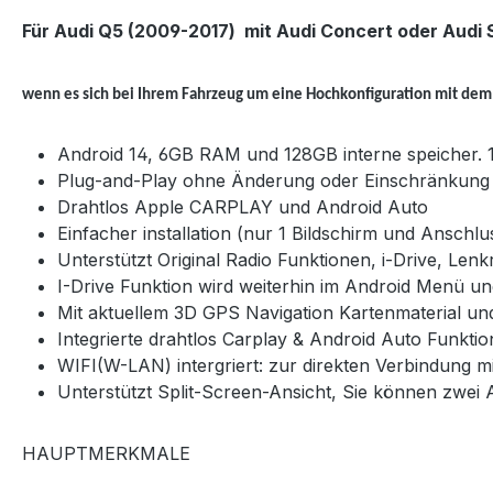
Für Audi Q5 (2009-2017)
mit Audi Concert oder Audi
wenn es sich bei Ihrem Fahrzeug um eine Hochkonfiguration mit dem 
Android 14, 6GB RAM und 128GB interne speicher. 10
Plug-and-Play ohne Änderung oder Einschränkung 
Drahtlos Apple CARPLAY und Android Auto
Einfacher installation (nur 1 Bildschirm und Ansc
Unterstützt Original Radio Funktionen, i-Drive, Len
I-Drive Funktion wird weiterhin im Android Menü un
Mit aktuellem 3D GPS Navigation Kartenmaterial u
Integrierte drahtlos Carplay & Android Auto Funkti
WIFI(W-LAN) intergriert: zur direkten Verbindung 
Unterstützt Split-Screen-Ansicht, Sie können zwe
HAUPTMERKMALE