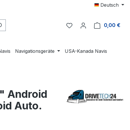
Deutsch
0,00 €
Ware
Navis
Navigationsgeräte
USA-Kanada Navis
" Android
id Auto.