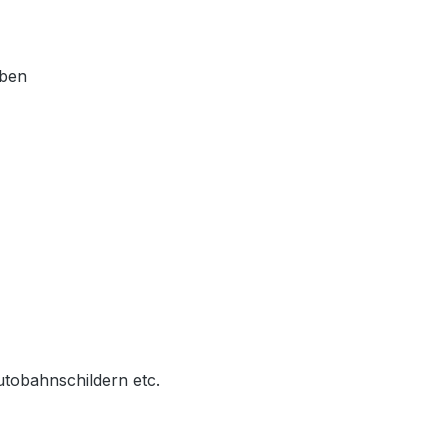
eben
tobahnschildern etc.