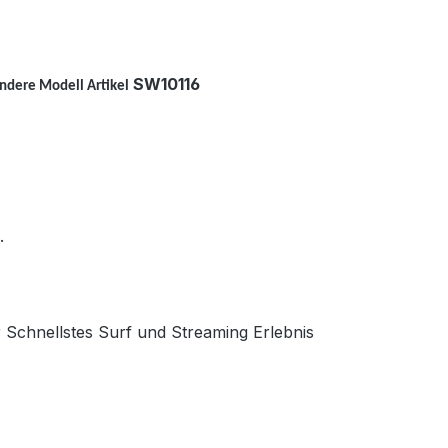
SW10116
andere Modell Artikel
.
 Schnellstes Surf und Streaming Erlebnis