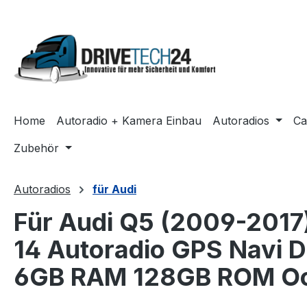
m Hauptinhalt springen
Zur Suche springen
Zur Hauptnavigation springen
Home
Autoradio + Kamera Einbau
Autoradios
Ca
Zubehör
Autoradios
für Audi
Für Audi Q5 (2009-2017
14 Autoradio GPS Navi D
6GB RAM 128GB ROM Oc