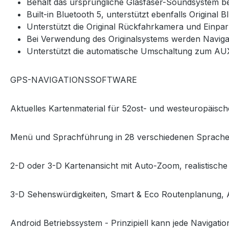
Behält das ursprüngliche Glasfaser-Soundsystem be
Built-in Bluetooth 5, unterstützt ebenfalls Original
Unterstützt die Original Rückfahrkamera und Einpar
Bei Verwendung des Originalsystems werden Navig
Unterstützt die automatische Umschaltung zum A
GPS-NAVIGATIONSSOFTWARE
Aktuelles Kartenmaterial für 52ost- und westeuropäische
Menü und Sprachführung in 28 verschiedenen Sprach
2-D oder 3-D Kartenansicht mit Auto-Zoom, realistische
3-D Sehenswürdigkeiten, Smart & Eco Routenplanung, Au
Android Betriebssystem - Prinzipiell kann jede Navigation