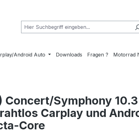
rplay/Android Auto
Downloads
Fragen ?
Motorrad 
) Concert/Symphony 10.3
rahtlos Carplay und Andro
ta-Core