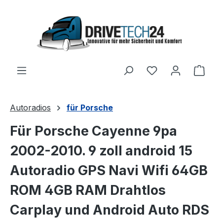
Zum Hauptinhalt springen
Ware
Autoradios
für Porsche
Für Porsche Cayenne 9pa
2002-2010. 9 zoll android 15
Autoradio GPS Navi Wifi 64GB
ROM 4GB RAM Drahtlos
Carplay und Android Auto RDS