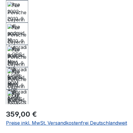
Regulärer Preis:
359,00 €
Preise inkl. MwSt. Versandkostenfrei Deutschlandweit