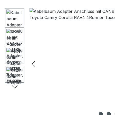
Bildergalerie überspringen