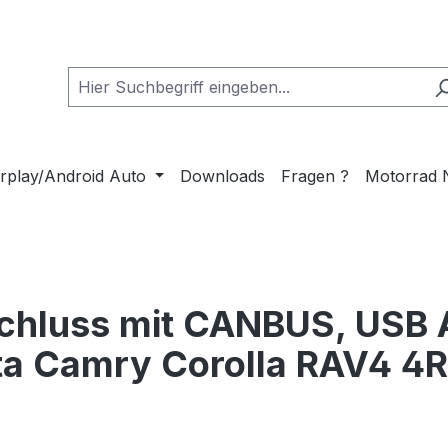
rplay/Android Auto
Downloads
Fragen ?
Motorrad 
chluss mit CANBUS, USB 
ta Camry Corolla RAV4 4