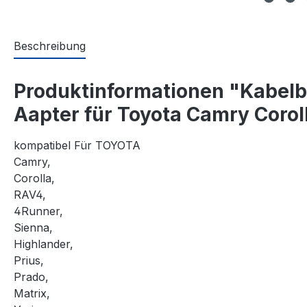
Beschreibung
Produktinformationen "Kabel
Aapter für Toyota Camry Coro
kompatibel Für TOYOTA
Camry,
Corolla,
RAV4,
4Runner,
Sienna,
Highlander,
Prius,
Prado,
Matrix,