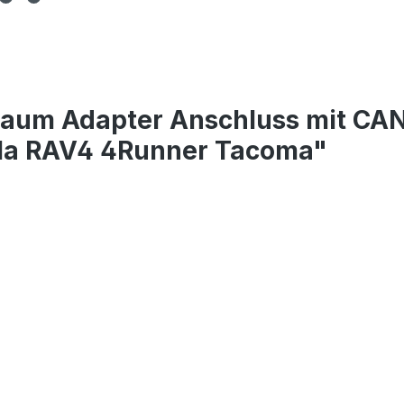
baum Adapter Anschluss mit CA
lla RAV4 4Runner Tacoma"