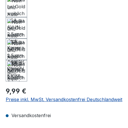
Regulärer Preis:
9,99 €
Preise inkl. MwSt. Versandkostenfrei Deutschlandweit
Versandkostenfrei