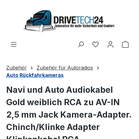
Zum Hauptinhalt springen
Ware
Zubehör
Zubehör für Autoradios
Auto Rückfahrkameras
Navi und Auto Audiokabel
Gold weiblich RCA zu AV-IN
2,5 mm Jack Kamera-Adapter.
Chinch/Klinke Adapter