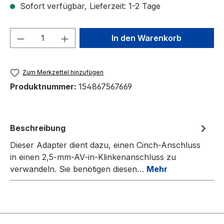
Sofort verfügbar, Lieferzeit: 1-2 Tage
Produkt Anzahl: Gib den gewünschten We
In den Warenkorb
Zum Merkzettel hinzufügen
Produktnummer:
154867567669
Beschreibung
Dieser Adapter dient dazu, einen Cinch-Anschluss
in einen 2,5-mm-AV-in-Klinkenanschluss zu
verwandeln. Sie benötigen diesen…
Mehr