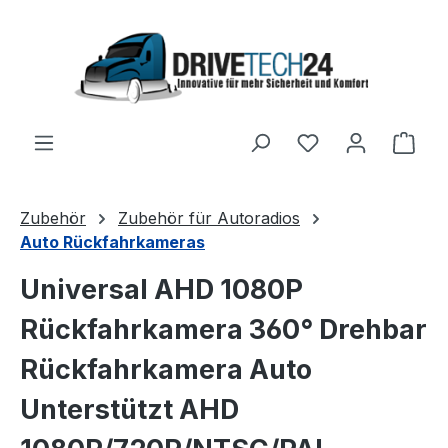
Zum Hauptinhalt springen
Ware
Zubehör
Zubehör für Autoradios
Auto Rückfahrkameras
Universal AHD 1080P
Rückfahrkamera 360° Drehbar
Rückfahrkamera Auto
Unterstützt AHD