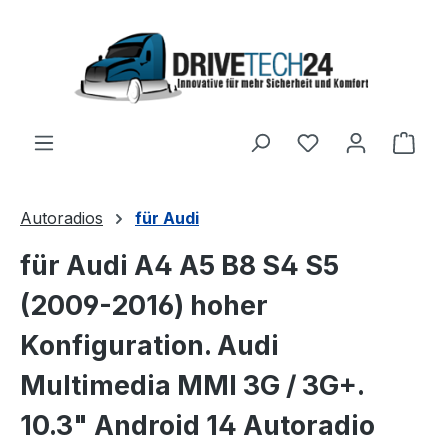
Zum Hauptinhalt springen
Ware
Autoradios
für Audi
für Audi A4 A5 B8 S4 S5
(2009-2016) hoher
Konfiguration. Audi
Multimedia MMI 3G / 3G+.
10.3" Android 14 Autoradio