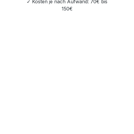
✓ Kosten je nach Aufwand: 70€ bis
150€