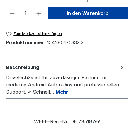
Produkt Anzahl: Gib den gewünschten We
In den Warenkorb
Zum Merkzettel hinzufügen
Produktnummer:
154280175332.2
Beschreibung
Drivetech24 ist Ihr zuverlässiger Partner für
moderne Android-Autoradios und professionellen
Support. ✔ Schnell…
Mehr
WEEE-Reg.-Nr. DE 78518769