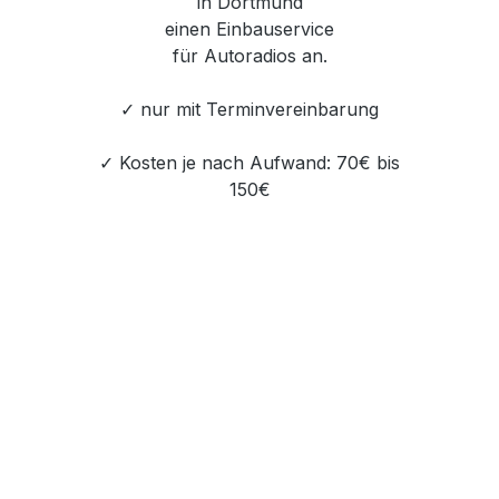
in Dortmund
einen Einbauservice
für Autoradios an.
✓ nur mit Terminvereinbarung
✓ Kosten je nach Aufwand: 70€ bis
150€